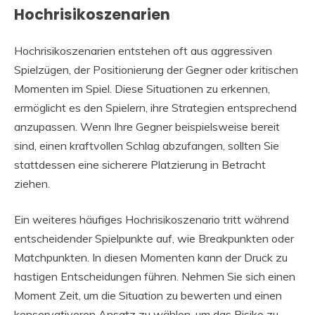
Hochrisikoszenarien
Hochrisikoszenarien entstehen oft aus aggressiven
Spielzügen, der Positionierung der Gegner oder kritischen
Momenten im Spiel. Diese Situationen zu erkennen,
ermöglicht es den Spielern, ihre Strategien entsprechend
anzupassen. Wenn Ihre Gegner beispielsweise bereit
sind, einen kraftvollen Schlag abzufangen, sollten Sie
stattdessen eine sicherere Platzierung in Betracht
ziehen.
Ein weiteres häufiges Hochrisikoszenario tritt während
entscheidender Spielpunkte auf, wie Breakpunkten oder
Matchpunkten. In diesen Momenten kann der Druck zu
hastigen Entscheidungen führen. Nehmen Sie sich einen
Moment Zeit, um die Situation zu bewerten und einen
konservativeren Ansatz zu wählen, um das Risiko zu