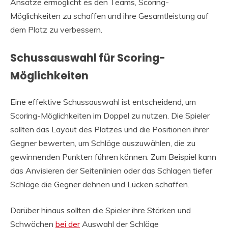
Ansätze ermöglicht es den Teams, Scoring-
Möglichkeiten zu schaffen und ihre Gesamtleistung auf
dem Platz zu verbessern.
Schussauswahl für Scoring-
Möglichkeiten
Eine effektive Schussauswahl ist entscheidend, um
Scoring-Möglichkeiten im Doppel zu nutzen. Die Spieler
sollten das Layout des Platzes und die Positionen ihrer
Gegner bewerten, um Schläge auszuwählen, die zu
gewinnenden Punkten führen können. Zum Beispiel kann
das Anvisieren der Seitenlinien oder das Schlagen tiefer
Schläge die Gegner dehnen und Lücken schaffen.
Darüber hinaus sollten die Spieler ihre Stärken und
Schwächen
bei der
Auswahl der Schläge