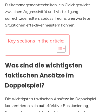
Risikomanagementtechniken, ein Gleichgewicht
zwischen Aggressivität und Verteidigung
aufrechtzuerhalten, sodass Teams unerwartete
Situationen effektiver meistern können.
Key sections in the article:
Was sind die wichtigsten
taktischen Ansätze im
Doppelspiel?
Die wichtigsten taktischen Ansätze im Doppelspiel
konzentrieren sich auf effektive Positionierung,