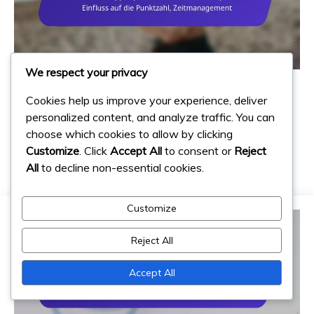
We respect your privacy
Punktesystem für Badminton-Doppel
Cookies help us improve your experience, deliver
Dauer des Doppelspiels:
personalized content, and analyze traffic. You can
Durchschnittliche Spielzeit, Einfluss auf
choose which cookies to allow by clicking
die Punktzahl, Zeitmanagement
Customize
. Click
Accept All
to consent or
Reject
10/02/2026
Lukas Schmidt
All
to decline non-essential cookies.
Customize
Reject All
Accept All