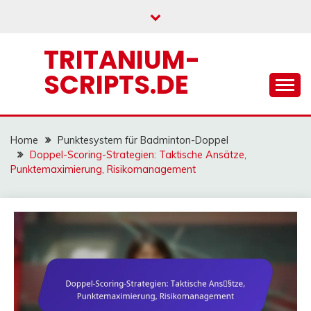
Skip
to
content
TRITANIUM-
SCRIPTS.DE
Home
Punktesystem für Badminton-Doppel
Doppel-Scoring-Strategien: Taktische Ansätze,
Punktemaximierung, Risikomanagement