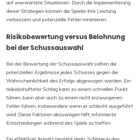
auf unerwartete Situationen. Durch die Implementierung
dieser Strategien können die Spieler ihre Leistung
verbessern und potenzielle Fehler minimieren.
Risikobewertung versus Belohnung
bei der Schussauswahl
Bei der Bewertung der Schussauswahl sollten die
potenziellen Ergebnisse jedes Schusses gegen die
Wahrscheinlichkeit des Erfolgs abgewogen werden. Ein
risikobehafteter Schlag kann zu einem schnellen Punkt
führen, kann aber auch zu einem nicht erzwungenen
Fehler führen, insbesondere wenn er schlecht ausgeführt
wird. Diese Faktoren abzuwägen hilft, informierte
Entscheidungen während des Spiels zu treffen.
Ein effektiver Ansatz besteht darin, Schläge in drei