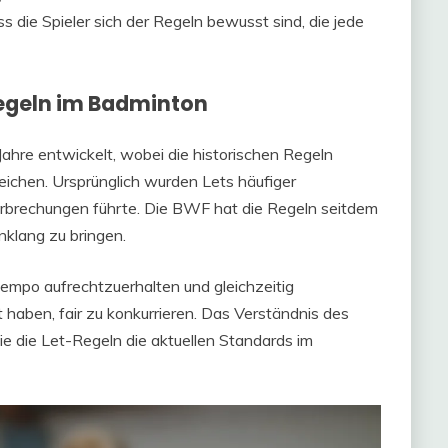
s die Spieler sich der Regeln bewusst sind, die jede
Regeln im Badminton
Jahre entwickelt, wobei die historischen Regeln
ichen. Ursprünglich wurden Lets häufiger
erbrechungen führte. Die BWF hat die Regeln seitdem
inklang zu bringen.
tempo aufrechtzuerhalten und gleichzeitig
it haben, fair zu konkurrieren. Das Verständnis des
ie die Let-Regeln die aktuellen Standards im