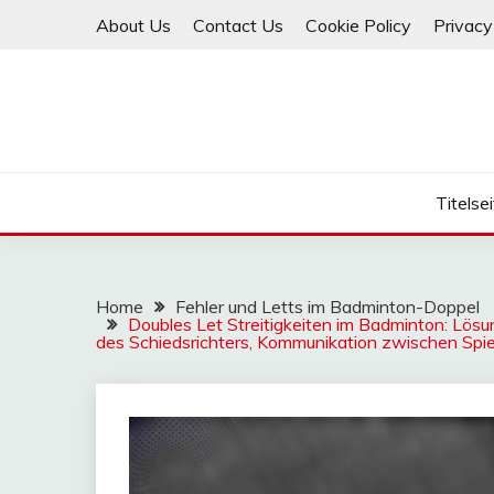
Skip
About Us
Contact Us
Cookie Policy
Privacy
to
content
Titelse
Home
Fehler und Letts im Badminton-Doppel
Doubles Let Streitigkeiten im Badminton: Lö
des Schiedsrichters, Kommunikation zwischen Spie