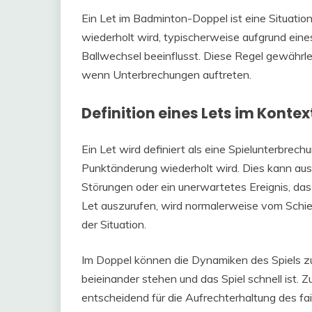
Ein Let im Badminton-Doppel ist eine Situation
wiederholt wird, typischerweise aufgrund ei
Ballwechsel beeinflusst. Diese Regel gewährleis
wenn Unterbrechungen auftreten.
Definition eines Lets im Konte
Ein Let wird definiert als eine Spielunterbrech
Punktänderung wiederholt wird. Dies kann au
Störungen oder ein unerwartetes Ereignis, das
Let auszurufen, wird normalerweise vom Schied
der Situation.
Im Doppel können die Dynamiken des Spiels zu
beieinander stehen und das Spiel schnell ist. 
entscheidend für die Aufrechterhaltung des fai