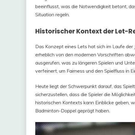
beeinflusst, was die Notwendigkeit betont, das
Situation regeln.
Historischer Kontext der Let-
Das Konzept eines Lets hat sich im Laufe der 
erheblich von den modernen Vorschriften abwe
ausgerufen, was zu längeren Spielen und Unt
verfeinert, um Fairness und den Spielfluss in E
Heute liegt der Schwerpunkt darauf, das Spiel
sicherzustellen, dass die Spieler die Möglichke
historischen Kontexts kann Einblicke geben, w
Badminton-Doppel geprägt haben.