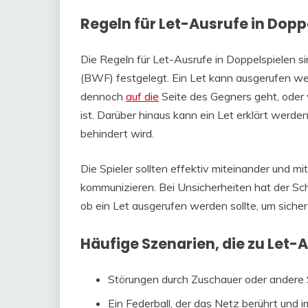
Regeln für Let-Ausrufe in Dopp
Die Regeln für Let-Ausrufe in Doppelspielen s
(BWF) festgelegt. Ein Let kann ausgerufen we
dennoch
auf die
Seite des Gegners geht, oder w
ist. Darüber hinaus kann ein Let erklärt werde
behindert wird.
Die Spieler sollten effektiv miteinander und m
kommunizieren. Bei Unsicherheiten hat der Schi
ob ein Let ausgerufen werden sollte, um sicherz
Häufige Szenarien, die zu Let-
Störungen durch Zuschauer oder andere 
Ein Federball, der das Netz berührt und i