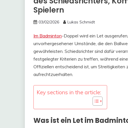
des Schiedsrichters, Ko
Spielern
03/02/2026
Lukas Schmidt
Im Badminton
-Doppel wird ein Let ausgerufen
unvorhergesehener Umstände, die den Ballwech
gewährleisten. Schiedsrichter sind dafür vera
festgelegter Kriterien zu treffen, während ei
Offiziellen entscheidend ist, um Streitigkeite
aufrechtzuerhalten.
Key sections in the article:
Was ist ein Let im Badmin