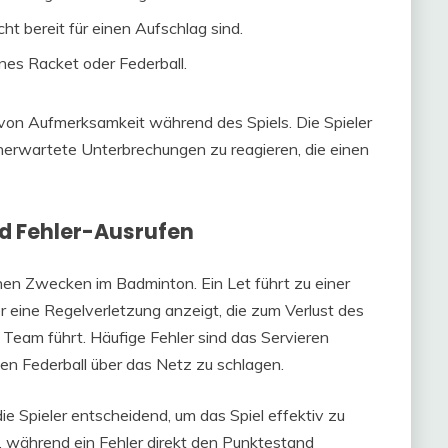
ht bereit für einen Aufschlag sind.
nes Racket oder Federball.
von Aufmerksamkeit während des Spiels. Die Spieler
unerwartete Unterbrechungen zu reagieren, die einen
d Fehler-Ausrufen
hen Zwecken im Badminton. Ein Let führt zu einer
 eine Regelverletzung anzeigt, die zum Verlust des
 Team führt. Häufige Fehler sind das Servieren
en Federball über das Netz zu schlagen.
ie Spieler entscheidend, um das Spiel effektiv zu
n, während ein Fehler direkt den Punktestand