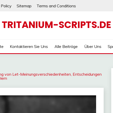
 Policy
Sitemap
Terms and Conditions
TRITANIUM-SCRIPTS.DE
ite
Kontaktieren Sie Uns
Alle Beiträge
Über Uns
Sp
sung von Let-Meinungsverschiedenheiten, Entscheidungen
lern