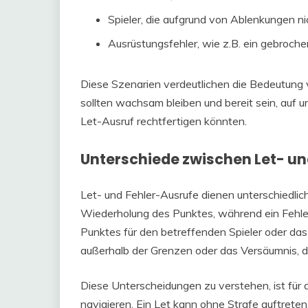
Spieler, die aufgrund von Ablenkungen nic
Ausrüstungsfehler, wie z.B. ein gebroche
Diese Szenarien verdeutlichen die Bedeutung 
sollten wachsam bleiben und bereit sein, auf 
Let-Ausruf rechtfertigen könnten.
Unterschiede zwischen Let- un
Let- und Fehler-Ausrufe dienen unterschiedlic
Wiederholung des Punktes, während ein Fehler
Punktes für den betreffenden Spieler oder das
außerhalb der Grenzen oder das Versäumnis, d
Diese Unterscheidungen zu verstehen, ist für d
navigieren. Ein Let kann ohne Strafe auftrete