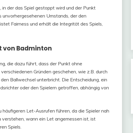
, in der das Spiel gestoppt wird und der Punkt
nes unvorhergesehenen Umstands, der den
tet Fairness und erhält die Integrität des Spiels,
xt von Badminton
ung, die dazu führt, dass der Punkt ohne
s verschiedenen Gründen geschehen, wie z.B. durch
 den Ballwechsel unterbricht. Die Entscheidung, ein
srichter oder den Spielern getroffen, abhängig von
 häufigeren Let-Ausrufen führen, da die Spieler nah
Zu verstehen, wann ein Let angemessen ist, ist
ren Spiels.