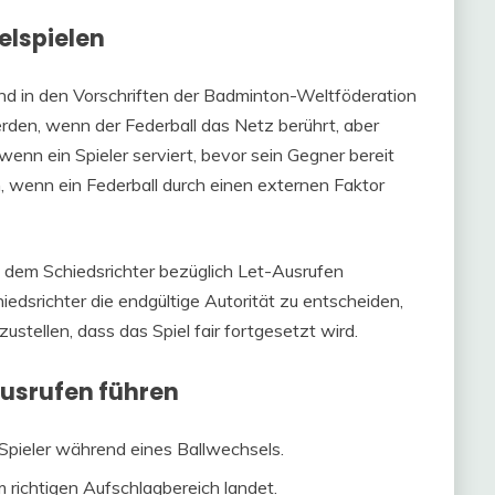
elspielen
ind in den Vorschriften der Badminton-Weltföderation
rden, wenn der Federball das Netz berührt, aber
enn ein Spieler serviert, bevor sein Gegner bereit
n, wenn ein Federball durch einen externen Faktor
it dem Schiedsrichter bezüglich Let-Ausrufen
edsrichter die endgültige Autorität zu entscheiden,
ustellen, dass das Spiel fair fortgesetzt wird.
Ausrufen führen
Spieler während eines Ballwechsels.
m richtigen Aufschlagbereich landet.