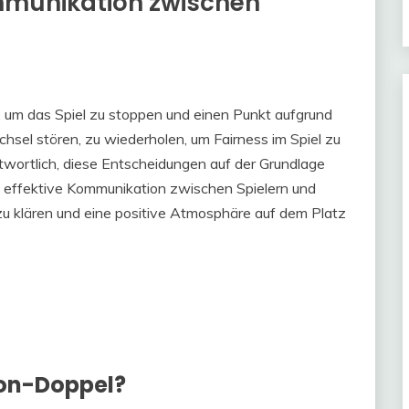
mmunikation zwischen
, um das Spiel zu stoppen und einen Punkt aufgrund
sel stören, zu wiederholen, um Fairness im Spiel zu
ntwortlich, diese Entscheidungen auf der Grundlage
ne effektive Kommunikation zwischen Spielern und
n zu klären und eine positive Atmosphäre auf dem Platz
ton-Doppel?