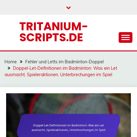
Skip
to
content
TRITANIUM-
SCRIPTS.DE
Home
Fehler und Letts im Badminton-Doppel
Doppel-Let-Definitionen im Badminton: Was ein Let
ausmacht, Spieleraktionen, Unterbrechungen im Spiel