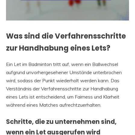
Was sind die Verfahrensschritte
zur Handhabung eines Lets?
Ein Let im Badminton tritt auf, wenn ein Ballwechsel
aufgrund unvorhergesehener Umstände unterbrochen
wird, sodass der Punkt wiederholt werden kann. Das
Verständnis der Verfahrensschritte zur Handhabung
eines Lets ist entscheidend, um Fairness und Klarheit
während eines Matches aufrechtzuerhalten.
Schritte, die zu unternehmen sind,
wenn ein Let ausgerufen wird