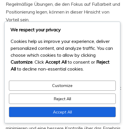
Regelmäßige Übungen, die den Fokus auf Fußarbeit und
Positionierung legen, können in dieser Hinsicht von
Vorteil sein.
We respect your privacy
Konzentrieren Sie sich auf klare Kommunikation mit
Cookies help us improve your experience, deliver
Ihrem Partner.
personalized content, and analyze traffic. You can
Üben Sie das Raumgefühl, um Kollisionen zu
choose which cookies to allow by clicking
vermeiden.
Customize
. Click
Accept All
to consent or
Reject
All
to decline non-essential cookies.
Integrieren Sie Übungen, die die Fußarbeit und
Positionierung verbessern.
Customize
Bleiben Sie mental auf Unterbrechungen vorbereitet
und bewahren Sie den Fokus.
Reject All
Accept All
Durch die Umsetzung dieser Strategien können die
Spieler die Auswirkungen von Lets auf ihre Leistung
minimieren und eine bessere Kontrolle über das Ergebnis