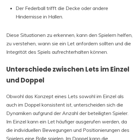
Der Federball trifft die Decke oder andere
Hindernisse in Hallen.
Diese Situationen zu erkennen, kann den Spielern helfen,
zu verstehen, wann sie ein Let anfordern sollten und die
Integrität des Spiels aufrechterhalten können.
Unterschiede zwischen Lets im Einzel
und Doppel
Obwohl das Konzept eines Lets sowohl im Einzel als
auch im Doppel konsistent ist, unterscheiden sich die
Dynamiken aufgrund der Anzahl der beteiligten Spieler.
Im Einzel kann ein Let häufiger ausgerufen werden, da
die individuellen Bewegungen und Positionierungen des
Spielers eine Rolle spielen. Im Doppel kann die