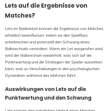
Lets auf die Ergebnisse von
Matches?
Lets im Badminton können die Ergebnisse von Matches
erheblich beeinflussen, indem sie den Spielfluss
unterbrechen und potenziell den Schwung eines
Ballwechsels verändern. Wenn ein Let ausgerufen wird,
wird der Ballwechsel wiederholt, was sich auf die
Punktwertung und die Strategien der Spieler auswirken
kann, was zu Verschiebungen in den psychologischen
Dynamiken während des Matches führt.
Auswirkungen von Lets auf die
Punktwertung und den Schwung
Lets können den natürlichen Verlauf eines Matches