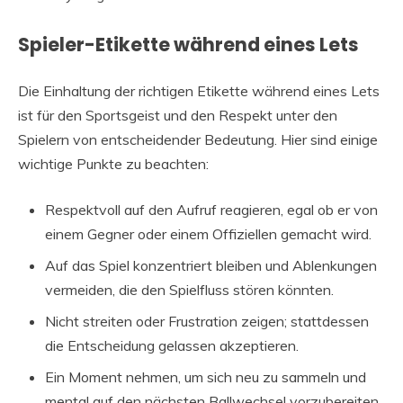
Spieler-Etikette während eines Lets
Die Einhaltung der richtigen Etikette während eines Lets
ist für den Sportsgeist und den Respekt unter den
Spielern von entscheidender Bedeutung. Hier sind einige
wichtige Punkte zu beachten:
Respektvoll auf den Aufruf reagieren, egal ob er von
einem Gegner oder einem Offiziellen gemacht wird.
Auf das Spiel konzentriert bleiben und Ablenkungen
vermeiden, die den Spielfluss stören könnten.
Nicht streiten oder Frustration zeigen; stattdessen
die Entscheidung gelassen akzeptieren.
Ein Moment nehmen, um sich neu zu sammeln und
mental auf den nächsten Ballwechsel vorzubereiten.