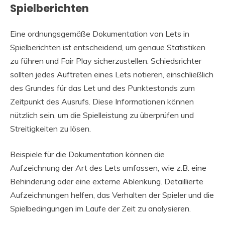
Spielberichten
Eine ordnungsgemäße Dokumentation von Lets in
Spielberichten ist entscheidend, um genaue Statistiken
zu führen und Fair Play sicherzustellen. Schiedsrichter
sollten jedes Auftreten eines Lets notieren, einschließlich
des Grundes für das Let und des Punktestands zum
Zeitpunkt des Ausrufs. Diese Informationen können
nützlich sein, um die Spielleistung zu überprüfen und
Streitigkeiten zu lösen.
Beispiele für die Dokumentation können die
Aufzeichnung der Art des Lets umfassen, wie z.B. eine
Behinderung oder eine externe Ablenkung. Detaillierte
Aufzeichnungen helfen, das Verhalten der Spieler und die
Spielbedingungen im Laufe der Zeit zu analysieren.