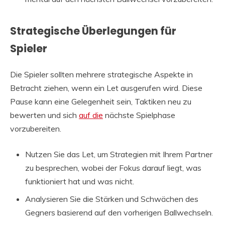
Strategische Überlegungen für
Spieler
Die Spieler sollten mehrere strategische Aspekte in
Betracht ziehen, wenn ein Let ausgerufen wird. Diese
Pause kann eine Gelegenheit sein, Taktiken neu zu
bewerten und sich
auf die
nächste Spielphase
vorzubereiten.
Nutzen Sie das Let, um Strategien mit Ihrem Partner
zu besprechen, wobei der Fokus darauf liegt, was
funktioniert hat und was nicht.
Analysieren Sie die Stärken und Schwächen des
Gegners basierend auf den vorherigen Ballwechseln.