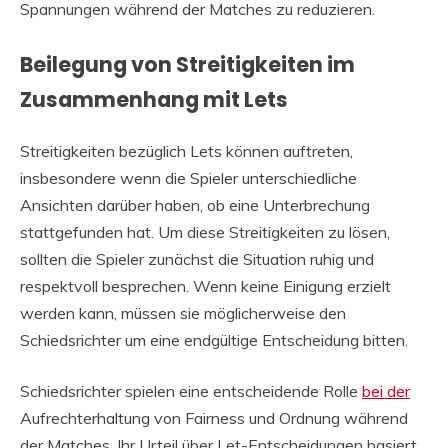
Spannungen während der Matches zu reduzieren.
Beilegung von Streitigkeiten im
Zusammenhang mit Lets
Streitigkeiten bezüglich Lets können auftreten,
insbesondere wenn die Spieler unterschiedliche
Ansichten darüber haben, ob eine Unterbrechung
stattgefunden hat. Um diese Streitigkeiten zu lösen,
sollten die Spieler zunächst die Situation ruhig und
respektvoll besprechen. Wenn keine Einigung erzielt
werden kann, müssen sie möglicherweise den
Schiedsrichter um eine endgültige Entscheidung bitten.
Schiedsrichter spielen eine entscheidende Rolle
bei der
Aufrechterhaltung von Fairness und Ordnung während
der Matches. Ihr Urteil über Let-Entscheidungen basiert