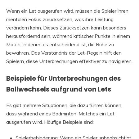
Wenn ein Let ausgerufen wird, müssen die Spieler ihren
mentalen Fokus zurücksetzen, was ihre Leistung
verändern kann. Dieses Zurücksetzen kann besonders
herausfordernd sein, während kritischer Punkte in einem
Match, in denen es entscheidend ist, die Ruhe zu
bewahren. Das Verständnis der Let-Regeln hilft den
Spielern, diese Unterbrechungen effektiver zu navigieren.
Beispiele für Unterbrechungen des
Ballwechsels aufgrund von Lets
Es gibt mehrere Situationen, die dazu führen können,
dass während eines Badminton-Matches ein Let
ausgerufen wird. Häufige Beispiele sind:
Spielerbehinderung: Wenn ein Spieler unbeabsichtigt