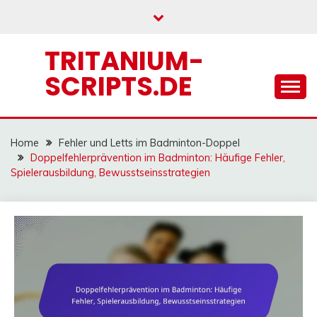
Skip
to
content
TRITANIUM-
SCRIPTS.DE
Home
Fehler und Letts im Badminton-Doppel
Doppelfehlerprävention im Badminton: Häufige Fehler,
Spielerausbildung, Bewusstseinsstrategien